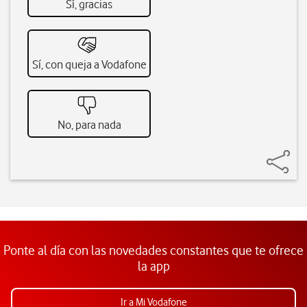
Sí, gracias
Sí, con queja a Vodafone
No, para nada
Ponte al día con las novedades constantes que te ofrece
la app
Ir a Mi Vodafone