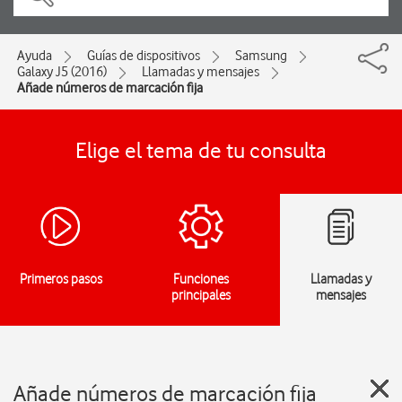
Ayuda
Guías de dispositivos
Samsung
Galaxy J5 (2016)
Llamadas y mensajes
Añade números de marcación fija
Elige el tema de tu consulta
Primeros pasos
Funciones
Llamadas y
principales
mensajes
Añade números de marcación fija