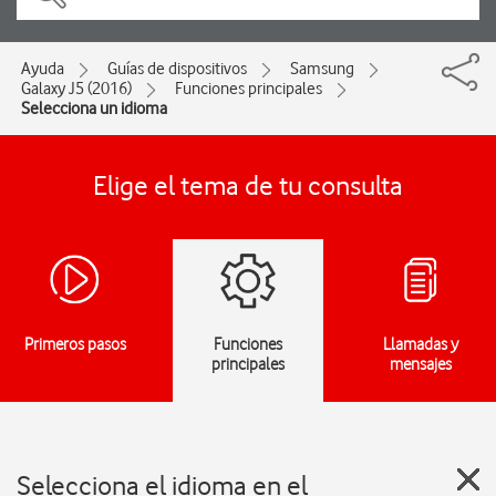
Ayuda
Guías de dispositivos
Samsung
Galaxy J5 (2016)
Funciones principales
Selecciona un idioma
Elige el tema de tu consulta
Primeros pasos
Funciones
Llamadas y
principales
mensajes
Selecciona el idioma en el