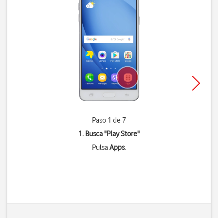
Paso 1 de 7
1. Busca "
Play Store
"
Pulsa
Apps
.