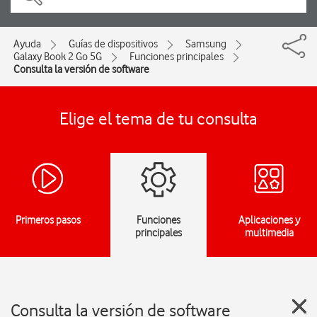
Ayuda
Guías de dispositivos
Samsung
Galaxy Book 2 Go 5G
Funciones principales
Consulta la versión de software
Elige el tema de tu consulta
Primeros pasos
Funciones
Aplicaciones y
principales
multimedia
Consulta la versión de software