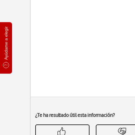
Ayúdame a elegir
¿Te ha resultado útil esta información?