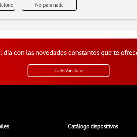
odafone
No, para nada
l día con las novedades constantes que te ofrec
Ir a Mi Vodafone
iles
Catálogo dispositivos