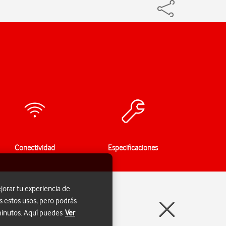
Conectividad
Especificaciones
jorar tu experiencia de
s estos usos, pero podrás
 minutos. Aquí puedes
Ver