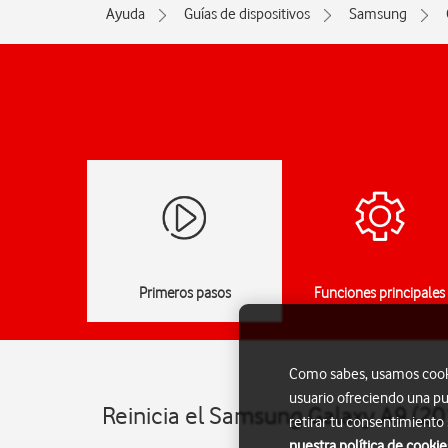
Ayuda
Guías de dispositivos
Samsung
Primeros pasos
Funciones principales
Como sabes, usamos cookie
usuario ofreciendo una pu
Reinicia el Samsung Galaxy A9 (20
retirar tu consentimiento
nuestra política de cookie