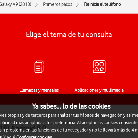
Galaxy A9 (2018)
Primeros pasos
Reinicia el teléfono
Elige el tema de tu consulta
Llamadas y mensajes
Aplicaciones y multimedia
Ya sabes... lo de las cookies
s propias y de terceros para analizar tus hábitos de navegación y así me
blicidad más adaptada a tus preferencia. Al aceptar las cookies consiente
18) Android 8.0
 sin problema en las funciones de tu navegador y no te llevará más de 4
s.
Y aquí
Configurar cookies