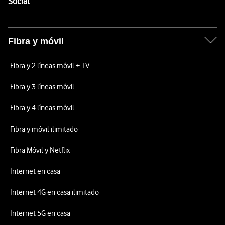
Enlaces a las redes sociales de Vodafone
Social
Fibra y móvil
Fibra y 2 líneas móvil + TV
Fibra y 3 líneas móvil
Fibra y 4 líneas móvil
Fibra y móvil ilimitado
Fibra Móvil y Netflix
Internet en casa
Internet 4G en casa ilimitado
Internet 5G en casa