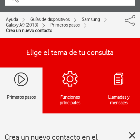
Ayuda
Guías de dispositivos
Samsung
Galaxy A9 (2018)
Primeros pasos
Crea un nuevo contacto
Elige el tema de tu consulta
Primeros pasos
Funciones
Llamadas y
principales
mensajes
Crea un nuevo contacto en el