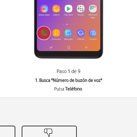
Paso 1 de 9
1. Busca "
Número de buzón de voz
"
Pulsa
Teléfono
.