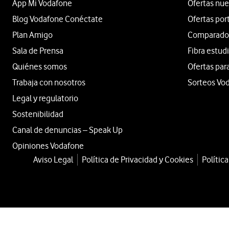
App Mi Vodafone
Ofertas nue
Blog Vodafone Conéctate
Ofertas por
Plan Amigo
Comparador 
Sala de Prensa
Fibra estud
Quiénes somos
Ofertas par
Trabaja con nosotros
Sorteos Vo
Legal y regulatorio
Sostenibilidad
Canal de denuncias – Speak Up
Opiniones Vodafone
Aviso Legal
Política de Privacidad y Cookies
Polític