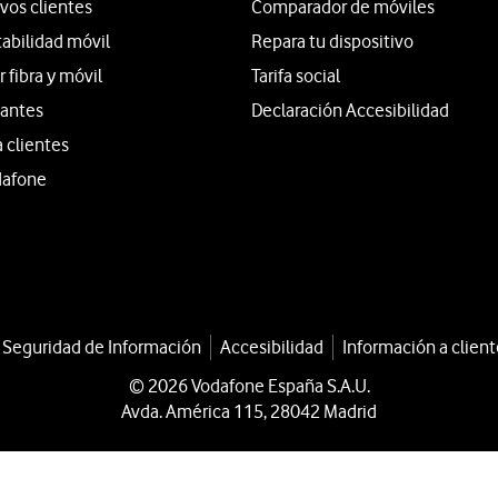
vos clientes
Comparador de móviles
tabilidad móvil
Repara tu dispositivo
fibra y móvil
Tarifa social
iantes
Declaración Accesibilidad
a clientes
dafone
a Seguridad de Información
Accesibilidad
Información a client
© 2026 Vodafone España S.A.U.
Avda. América 115, 28042 Madrid