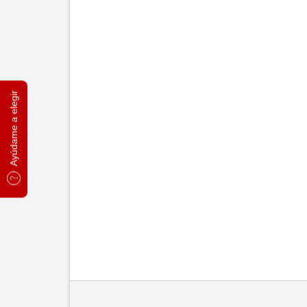
Ayúdame a elegir