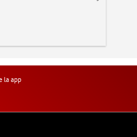
e la app