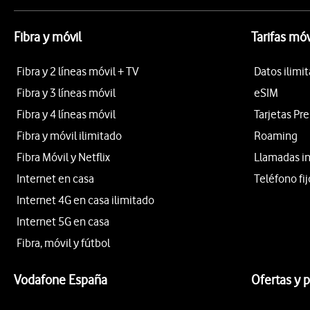
Fibra y móvil
Tarifas móv
Fibra y 2 líneas móvil + TV
Datos ilimi
Fibra y 3 líneas móvil
eSIM
Fibra y 4 líneas móvil
Tarjetas Pr
Fibra y móvil ilimitado
Roaming
Fibra Móvil y Netflix
Llamadas i
Internet en casa
Teléfono fij
Internet 4G en casa ilimitado
Internet 5G en casa
Fibra, móvil y fútbol
Vodafone España
Ofertas y 