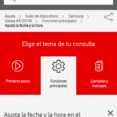
Ayuda
Guías de dispositivos
Samsung
Galaxy A9 (2018)
Funciones principales
Ajusta la fecha y la hora
Elige el tema de tu consulta
Primeros pasos
Funciones
Llamadas y
principales
mensajes
Ajusta la fecha y la hora en el