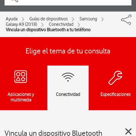
Ayuda
Guías de dispositivos
Samsung
Galaxy A9 (2018)
Conectividad
Vincula un dispositivo Bluetooth a tu teléfono
Elige el tema de tu consulta
Aplicaciones y
Conectividad
Especificaciones
multimedia
Vincula un dispositivo Bluetooth