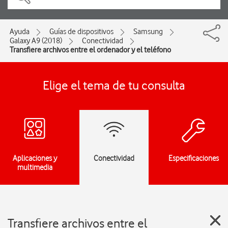
Ayuda
Guías de dispositivos
Samsung
Galaxy A9 (2018)
Conectividad
Transfiere archivos entre el ordenador y el teléfono
Elige el tema de tu consulta
Aplicaciones y
Conectividad
Especificaciones
multimedia
Transfiere archivos entre el