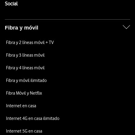
Enlaces a las redes sociales de Vodafone
Social
Fibra y móvil
Fibra y 2 líneas móvil + TV
Fibra y 3 líneas móvil
Fibra y 4 líneas móvil
Fibra y móvil ilimitado
Fibra Móvil y Netflix
Internet en casa
Internet 4G en casa ilimitado
Internet 5G en casa