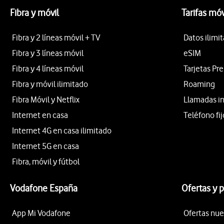
Fibra y móvil
Tarifas móv
Fibra y 2 líneas móvil + TV
Datos ilimi
Fibra y 3 líneas móvil
eSIM
Fibra y 4 líneas móvil
Tarjetas Pr
Fibra y móvil ilimitado
Roaming
Fibra Móvil y Netflix
Llamadas i
Internet en casa
Teléfono fij
Internet 4G en casa ilimitado
Internet 5G en casa
Fibra, móvil y fútbol
Vodafone España
Ofertas y 
App Mi Vodafone
Ofertas nue