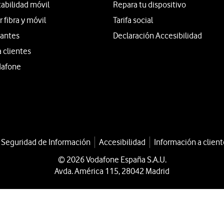
tabilidad móvil
Repara tu dispositivo
fibra y móvil
Tarifa social
iantes
Declaración Accesibilidad
a clientes
dafone
a Seguridad de Información
Accesibilidad
Información a client
© 2026 Vodafone España S.A.U.
Avda. América 115, 28042 Madrid