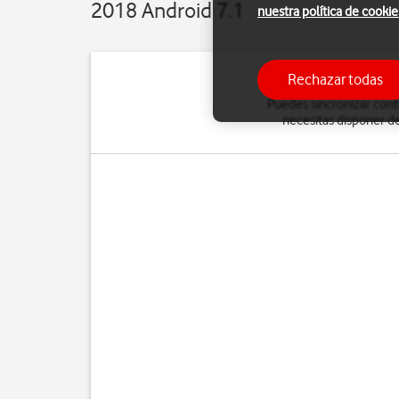
2018 Android 7.1
nuestra política de cookie
Rechazar todas
Puedes sincronizar conta
necesitas disponer de