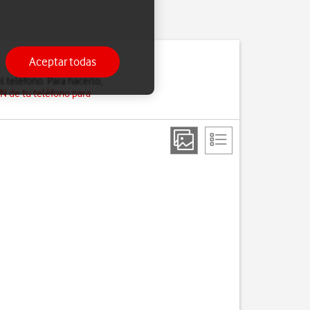
Aceptar todas
l teléfono. Para hacerlo,
PN de tu teléfono para