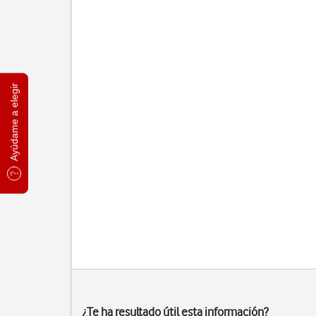
Ayúdame a elegir
¿Te ha resultado útil esta información?