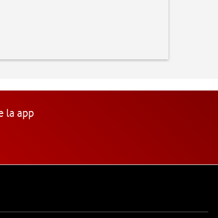
e la app