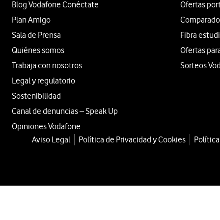
Blog Vodafone Conéctate
Ofertas por
Plan Amigo
Comparador 
Sala de Prensa
Fibra estud
Quiénes somos
Ofertas par
Trabaja con nosotros
Sorteos Vo
Legal y regulatorio
Sostenibilidad
Canal de denuncias – Speak Up
Opiniones Vodafone
Aviso Legal
Política de Privacidad y Cookies
Polític