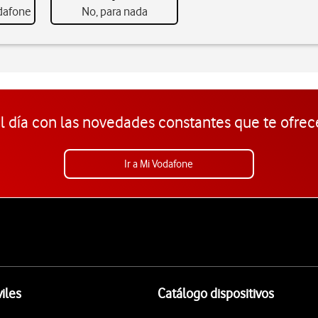
odafone
No, para nada
l día con las novedades constantes que te ofrec
Ir a Mi Vodafone
iles
Catálogo dispositivos