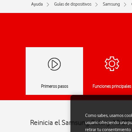
Ayuda
Guías de dispositivos
Samsung
Primeros pasos
Funciones principales
Como sabes, usamos cookie
Reinicia el Samsung Galaxy A8 201
usuario ofreciendo una pu
retirar tu consentimiento