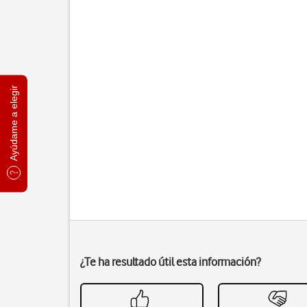
Ayúdame a elegir
¿Te ha resultado útil esta información?