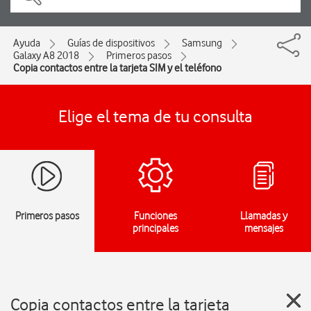
Ayuda
Guías de dispositivos
Samsung
Galaxy A8 2018
Primeros pasos
Copia contactos entre la tarjeta SIM y el teléfono
Elige el tema de tu consulta
Primeros pasos
Funciones
Llamadas y
principales
mensajes
Copia contactos entre la tarjeta