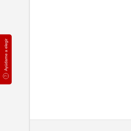
Ayúdame a elegir