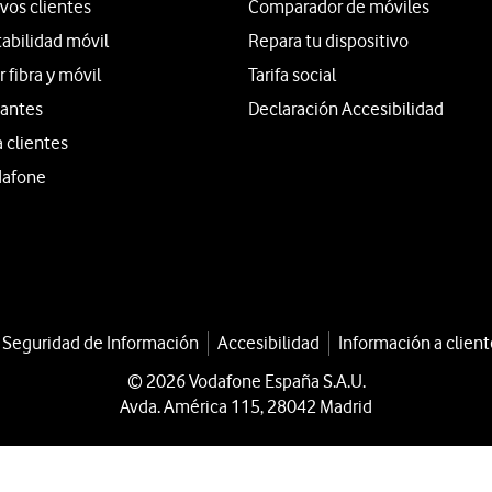
vos clientes
Comparador de móviles
tabilidad móvil
Repara tu dispositivo
fibra y móvil
Tarifa social
iantes
Declaración Accesibilidad
a clientes
dafone
a Seguridad de Información
Accesibilidad
Información a client
© 2026 Vodafone España S.A.U.
Avda. América 115, 28042 Madrid