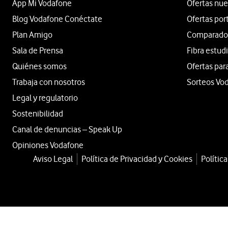
App Mi Vodafone
Ofertas nue
Blog Vodafone Conéctate
Ofertas por
Plan Amigo
Comparador 
Sala de Prensa
Fibra estud
Quiénes somos
Ofertas par
Trabaja con nosotros
Sorteos Vo
Legal y regulatorio
Sostenibilidad
Canal de denuncias – Speak Up
Opiniones Vodafone
Aviso Legal
Política de Privacidad y Cookies
Polític