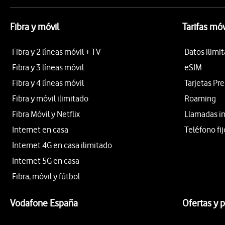
Fibra y móvil
Tarifas móv
Fibra y 2 líneas móvil + TV
Datos ilimi
Fibra y 3 líneas móvil
eSIM
Fibra y 4 líneas móvil
Tarjetas Pr
Fibra y móvil ilimitado
Roaming
Fibra Móvil y Netflix
Llamadas i
Internet en casa
Teléfono fij
Internet 4G en casa ilimitado
Internet 5G en casa
Fibra, móvil y fútbol
Vodafone España
Ofertas y 