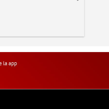
e la app