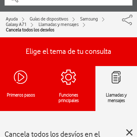
Ayuda
Guías de dispositivos
Samsung
Galaxy A71
Llamadas y mensajes
Cancela todos los desvíos
Elige el tema de tu consulta
Primeros pasos
Funciones
Llamadas y
principales
mensajes
Cancela todos los desvíos en el