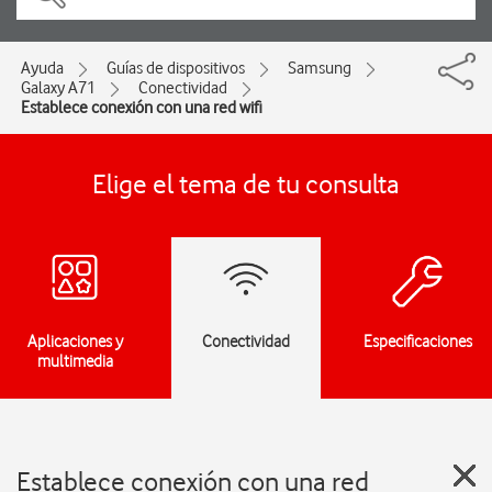
Ayuda
Guías de dispositivos
Samsung
Galaxy A71
Conectividad
Establece conexión con una red wifi
Elige el tema de tu consulta
Aplicaciones y
Conectividad
Especificaciones
multimedia
Establece conexión con una red