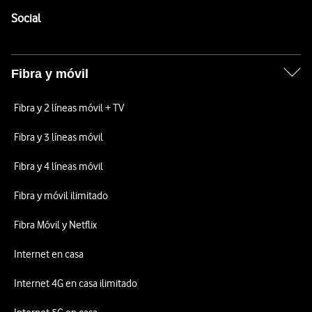
Enlaces a las redes sociales de Vodafone
Social
Fibra y móvil
Fibra y 2 líneas móvil + TV
Fibra y 3 líneas móvil
Fibra y 4 líneas móvil
Fibra y móvil ilimitado
Fibra Móvil y Netflix
Internet en casa
Internet 4G en casa ilimitado