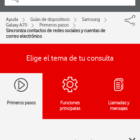
Ayuda
Guías de dispositivos
Samsung
Galaxy A70
Primeros pasos
Sincroniza contactos de redes sociales y cuentas de
correo electrónico
Elige el tema de tu consulta
Primeros pasos
Funciones
Llamadas y
principales
mensajes