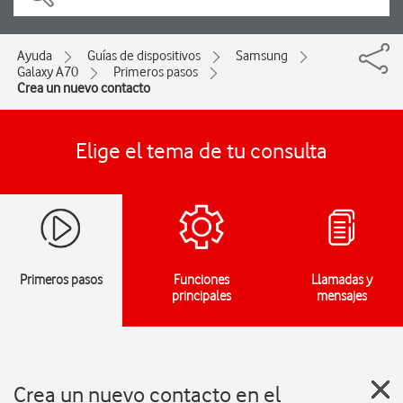
Ayuda
Guías de dispositivos
Samsung
Galaxy A70
Primeros pasos
Crea un nuevo contacto
Elige el tema de tu consulta
Primeros pasos
Funciones
Llamadas y
principales
mensajes
Crea un nuevo contacto en el