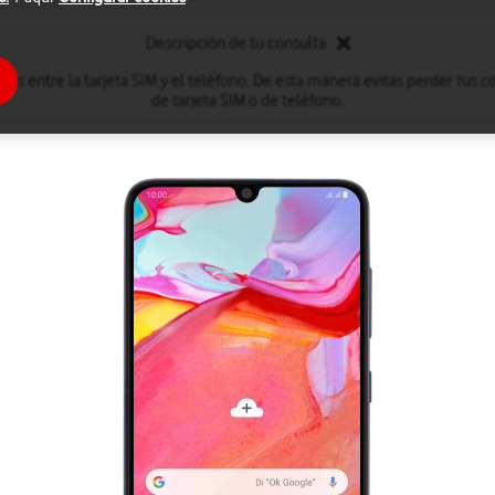
Descripción de tu consulta
tos entre la tarjeta SIM y el teléfono. De esta manera evitas perder tus
de tarjeta SIM o de teléfono.