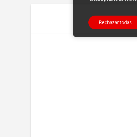
Rechazar todas
Puedes copiar tus contac