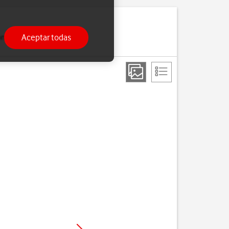
Aceptar todas
 contactos cuando cambias