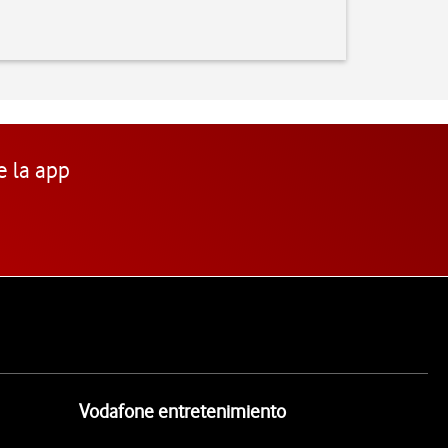
e la app
Vodafone entretenimiento