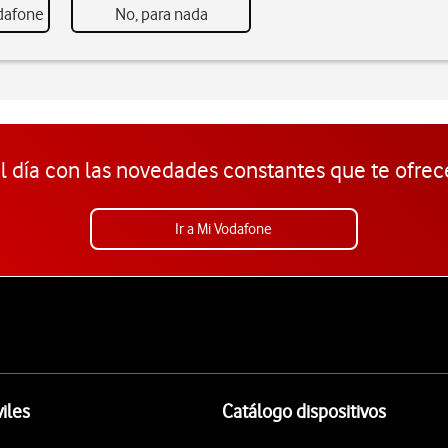
odafone
No, para nada
l día con las novedades constantes que te ofrec
Ir a Mi Vodafone
iles
Catálogo dispositivos