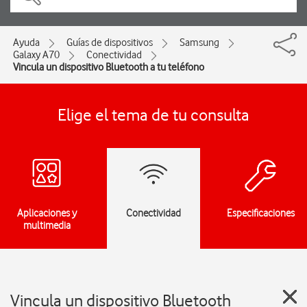
Ayuda
Guías de dispositivos
Samsung
Galaxy A70
Conectividad
Vincula un dispositivo Bluetooth a tu teléfono
Elige el tema de tu consulta
Aplicaciones y
Conectividad
Especificaciones
multimedia
Vincula un dispositivo Bluetooth