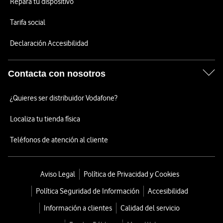
Repara tu dispositivo
Tarifa social
Declaración Accesibilidad
Contacta con nosotros
¿Quieres ser distribuidor Vodafone?
Localiza tu tienda física
Teléfonos de atención al cliente
Aviso Legal
Política de Privacidad y Cookies
Política Seguridad de Información
Accesibilidad
Información a clientes
Calidad del servicio