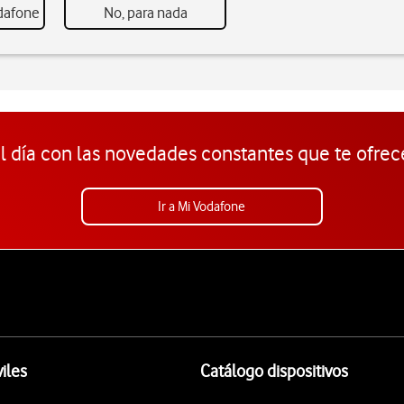
odafone
No, para nada
l día con las novedades constantes que te ofrec
Ir a Mi Vodafone
iles
Catálogo dispositivos