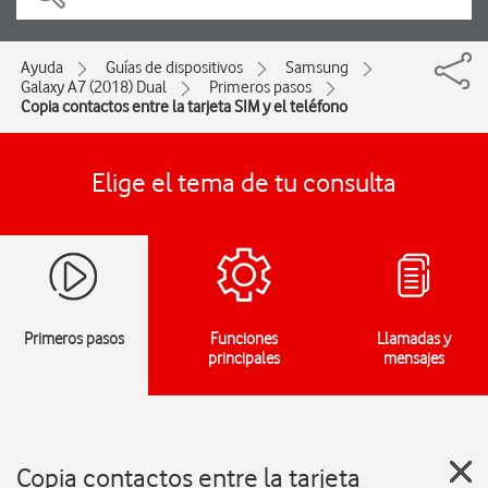
Ayuda
Guías de dispositivos
Samsung
Galaxy A7 (2018) Dual
Primeros pasos
Copia contactos entre la tarjeta SIM y el teléfono
Elige el tema de tu consulta
Primeros pasos
Funciones
Llamadas y
principales
mensajes
Copia contactos entre la tarjeta