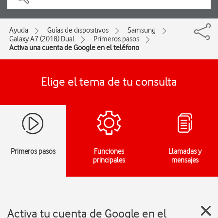
Ayuda
Guías de dispositivos
Samsung
Galaxy A7 (2018) Dual
Primeros pasos
Activa una cuenta de Google en el teléfono
Elige el tema de tu consulta
Primeros pasos
Funciones
Llamadas y
principales
mensajes
Activa tu cuenta de Google en el