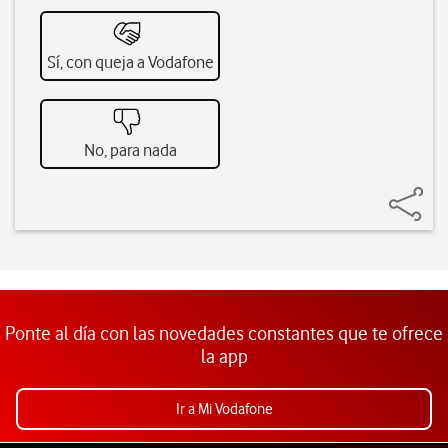
Sí, con queja a Vodafone
No, para nada
Ponte al día con las novedades constantes que te ofrece
la app
Ir a Mi Vodafone