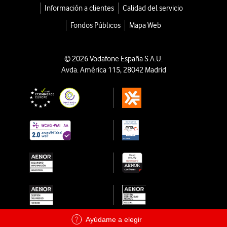
Información a clientes
Calidad del servicio
Fondos Públicos
Mapa Web
© 2026 Vodafone España S.A.U.
Avda. América 115, 28042 Madrid
Ayúdame a elegir