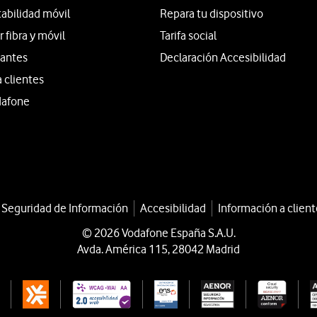
tabilidad móvil
Repara tu dispositivo
fibra y móvil
Tarifa social
iantes
Declaración Accesibilidad
a clientes
dafone
a Seguridad de Información
Accesibilidad
Información a client
© 2026 Vodafone España S.A.U.
Avda. América 115, 28042 Madrid