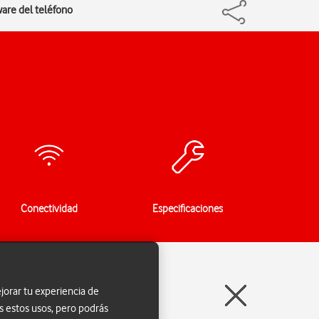
ware del teléfono
Conectividad
Especificaciones
jorar tu experiencia de
s estos usos, pero podrás