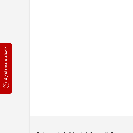
Ayúdame a elegir