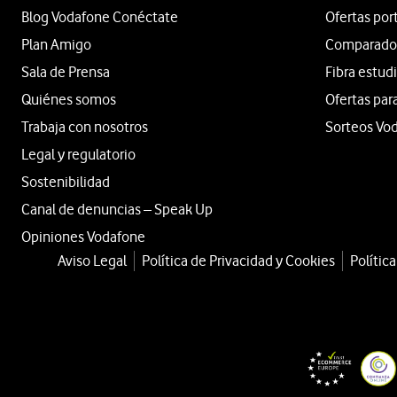
Blog Vodafone Conéctate
Ofertas por
Plan Amigo
Comparador 
Sala de Prensa
Fibra estud
Quiénes somos
Ofertas par
Trabaja con nosotros
Sorteos Vo
Legal y regulatorio
Sostenibilidad
Canal de denuncias – Speak Up
Opiniones Vodafone
Aviso Legal
Política de Privacidad y Cookies
Polític