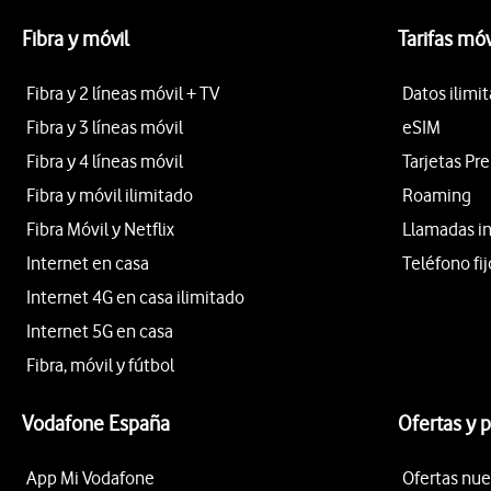
Fibra y móvil
Tarifas móv
Fibra y 2 líneas móvil + TV
Datos ilimi
Fibra y 3 líneas móvil
eSIM
Fibra y 4 líneas móvil
Tarjetas Pr
Fibra y móvil ilimitado
Roaming
Fibra Móvil y Netflix
Llamadas i
Internet en casa
Teléfono fij
Internet 4G en casa ilimitado
Internet 5G en casa
Fibra, móvil y fútbol
Vodafone España
Ofertas y 
App Mi Vodafone
Ofertas nue