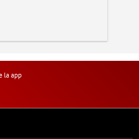
e la app