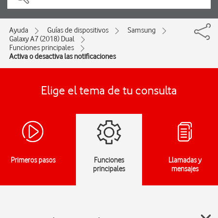
Ayuda
Guías de dispositivos
Samsung
Galaxy A7 (2018) Dual
Funciones principales
Activa o desactiva las notificaciones
Elige el tema de tu consulta
Primeros pasos
Funciones
Llamadas y
principales
mensajes