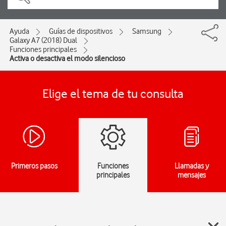
Ayuda
Guías de dispositivos
Samsung
Galaxy A7 (2018) Dual
Funciones principales
Activa o desactiva el modo silencioso
Elige el tema de tu consulta
Primeros pasos
Funciones
Llamadas y
principales
mensajes