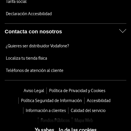
Tarifa social
Declaración Accesibilidad
Contacta con nosotros
¿Quieres ser distribuidor Vodafone?
Localiza tu tienda física
Teléfonos de atención al cliente
Aviso Legal
Política de Privacidad y Cookies
Política Seguridad de Información
Accesibilidad
Información a clientes
Calidad del servicio
Fondos Públicos
Mapa Web
Ya sabes... lo de las cookies