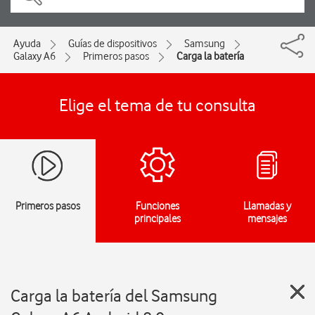
Ayuda
Guías de dispositivos
Samsung
Galaxy A6
Primeros pasos
Carga la batería
Elige el tema de tu consulta
Primeros pasos
Funciones
Llamadas y
principales
mensajes
Carga la batería del Samsung