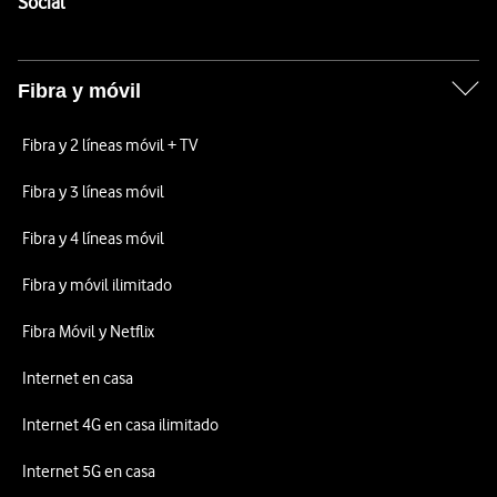
Enlaces a las redes sociales de Vodafone
Social
Fibra y móvil
Fibra y 2 líneas móvil + TV
Fibra y 3 líneas móvil
Fibra y 4 líneas móvil
Fibra y móvil ilimitado
Fibra Móvil y Netflix
Internet en casa
Internet 4G en casa ilimitado
Internet 5G en casa