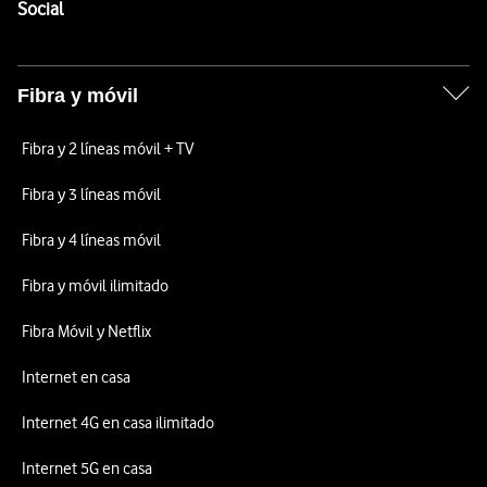
Enlaces a las redes sociales de Vodafone
Social
Fibra y móvil
Fibra y 2 líneas móvil + TV
Fibra y 3 líneas móvil
Fibra y 4 líneas móvil
Fibra y móvil ilimitado
Fibra Móvil y Netflix
Internet en casa
Internet 4G en casa ilimitado
Internet 5G en casa