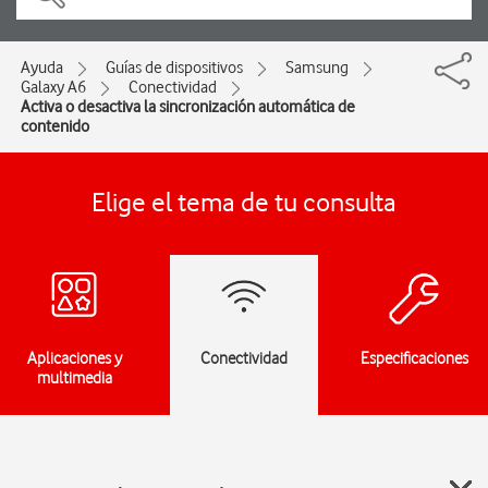
Ayuda
Guías de dispositivos
Samsung
Galaxy A6
Conectividad
Activa o desactiva la sincronización automática de
contenido
Elige el tema de tu consulta
Aplicaciones y
Conectividad
Especificaciones
multimedia