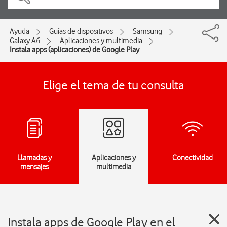
Ayuda
Guías de dispositivos
Samsung
Galaxy A6
Aplicaciones y multimedia
Instala apps (aplicaciones) de Google Play
Elige el tema de tu consulta
Llamadas y
Aplicaciones y
Conectividad
mensajes
multimedia
Instala apps de Google Play en el