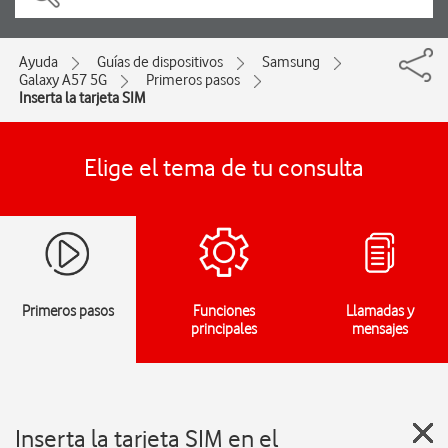
Ayuda
Guías de dispositivos
Samsung
Galaxy A57 5G
Primeros pasos
Inserta la tarjeta SIM
Elige el tema de tu consulta
Primeros pasos
Funciones
Llamadas y
principales
mensajes
Inserta la tarjeta SIM en el