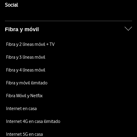
Enlaces a las redes sociales de Vodafone
Social
Fibra y móvil
Fibra y 2 líneas móvil + TV
Fibra y 3 líneas móvil
Fibra y 4 líneas móvil
Fibra y móvil ilimitado
Fibra Móvil y Netflix
Internet en casa
Internet 4G en casa ilimitado
Internet 5G en casa