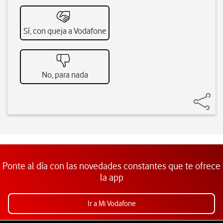
Sí, con queja a Vodafone
No, para nada
Ponte al día con las novedades constantes que te ofrece
la app
Ir a Mi Vodafone