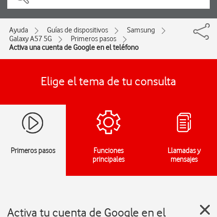
Ayuda
Guías de dispositivos
Samsung
Galaxy A57 5G
Primeros pasos
Activa una cuenta de Google en el teléfono
Elige el tema de tu consulta
Primeros pasos
Funciones
Llamadas y
principales
mensajes
Activa tu cuenta de Google en el