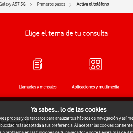
Galaxy A57 5G
Primeros pasos
Activa el teléfono
Elige el tema de tu consulta
Llamadas y mensajes
Aplicaciones y multimedia
Ya sabes... lo de las cookies
s propias y de terceros para analizar tus hábitos de navegación y así me
Android 16
blicidad más adaptada a tus preferencia. Al aceptar las cookies consiente
 sin problema en las funciones de tu navegador y no te llevará más de 4