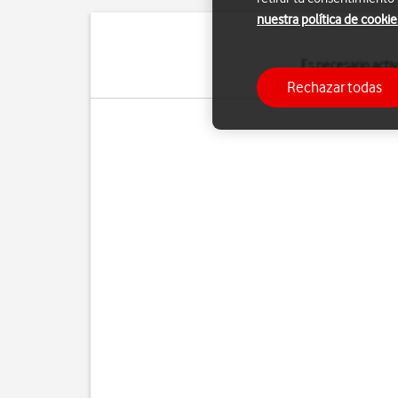
nuestra política de cookie
Es necesario activ
predeterminada. Si 
Rechazar todas