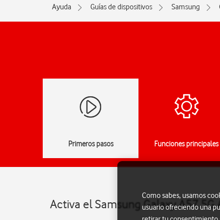
Ayuda
Guías de dispositivos
Samsung
Primeros pasos
Funciones principales
Como sabes, usamos cookie
Activa el Samsung Galaxy A57 5G 
usuario ofreciendo una pu
retirar tu consentimiento