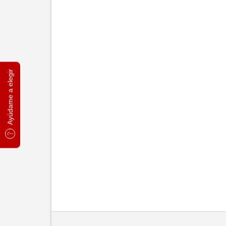
Ayúdame a elegir