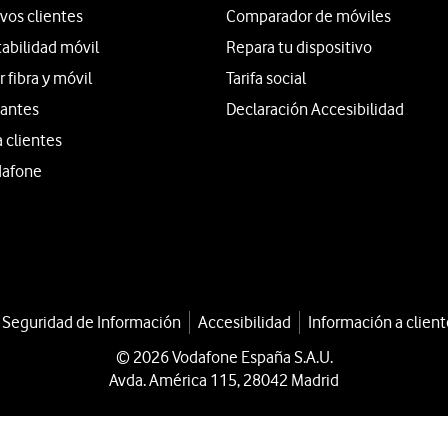
vos clientes
Comparador de móviles
tabilidad móvil
Repara tu dispositivo
fibra y móvil
Tarifa social
iantes
Declaración Accesibilidad
a clientes
dafone
a Seguridad de Información
Accesibilidad
Información a client
© 2026 Vodafone España S.A.U.
Avda. América 115, 28042 Madrid