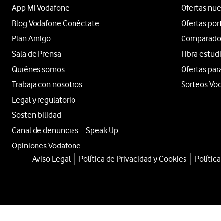
App Mi Vodafone
Ofertas nue
Blog Vodafone Conéctate
Ofertas por
Plan Amigo
Comparador 
Sala de Prensa
Fibra estud
Quiénes somos
Ofertas par
Trabaja con nosotros
Sorteos Vo
Legal y regulatorio
Sostenibilidad
Canal de denuncias – Speak Up
Opiniones Vodafone
Aviso Legal
Política de Privacidad y Cookies
Polític