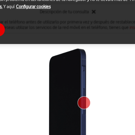
s.
Y aquí
Configurar cookies
Descripción de tu consulta
ar el teléfono antes de utilizarlo por primera vez y después de restablec
deseas utilizar los servicios de la red móvil en el teléfono, tienes que
ins