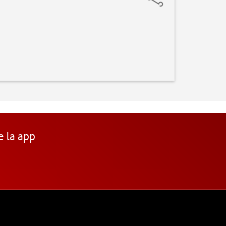
e la app