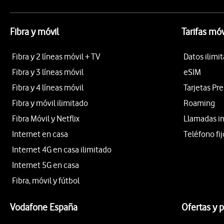
Fibra y móvil
Tarifas móv
Fibra y 2 líneas móvil + TV
Datos ilimi
Fibra y 3 líneas móvil
eSIM
Fibra y 4 líneas móvil
Tarjetas Pr
Fibra y móvil ilimitado
Roaming
Fibra Móvil y Netflix
Llamadas i
Internet en casa
Teléfono fij
Internet 4G en casa ilimitado
Internet 5G en casa
Fibra, móvil y fútbol
Vodafone España
Ofertas y 