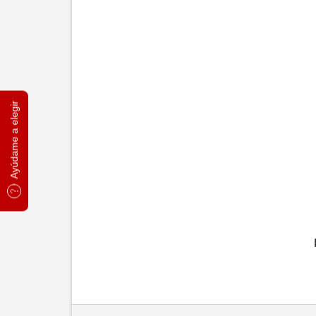
Ayúdame a elegir