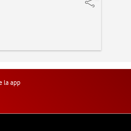
e la app