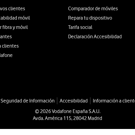
vos clientes
Comparador de móviles
tabilidad móvil
Repara tu dispositivo
fibra y móvil
Tarifa social
iantes
Declaración Accesibilidad
a clientes
dafone
a Seguridad de Información
Accesibilidad
Información a client
© 2026 Vodafone España S.A.U.
Avda. América 115, 28042 Madrid