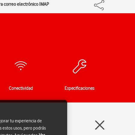
ra correo electrónico IMAP
Conectividad
Especificaciones
jorar tu experiencia de
s estos usos, pero podrás