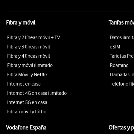
Fibra y móvil
Tarifas móv
Fibra y 2 líneas móvil + TV
Datos ilimi
Fibra y 3 líneas móvil
eSIM
Fibra y 4 líneas móvil
Tarjetas Pr
Fibra y móvil ilimitado
Roaming
Fibra Móvil y Netflix
Llamadas i
Internet en casa
Teléfono fij
Internet 4G en casa ilimitado
Internet 5G en casa
Fibra, móvil y fútbol
Vodafone España
Ofertas y 