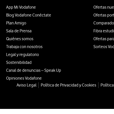
App Mi Vodafone
Ofertas nue
Blog Vodafone Conéctate
Ofertas por
Plan Amigo
Comparador 
Sala de Prensa
Fibra estud
Quiénes somos
Ofertas par
Trabaja con nosotros
Sorteos Vo
Legal y regulatorio
Sostenibilidad
Canal de denuncias – Speak Up
Opiniones Vodafone
Aviso Legal
Política de Privacidad y Cookies
Polític