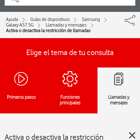
Ayuda
Guías de dispositivos
Samsung
Galaxy A57 5G
Llamadas y mensajes
Activa o desactiva la restricción de llamadas
Elige el tema de tu consulta
Primeros pasos
Funciones
Llamadas y
principales
mensajes
Activa o desactiva la restricción