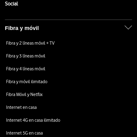
Enlaces a las redes sociales de Vodafone
Social
Fibra y móvil
Fibra y 2 líneas móvil + TV
Fibra y 3 líneas móvil
Fibra y 4 líneas móvil
Fibra y móvil ilimitado
Fibra Móvil y Netflix
Internet en casa
Internet 4G en casa ilimitado
Internet 5G en casa