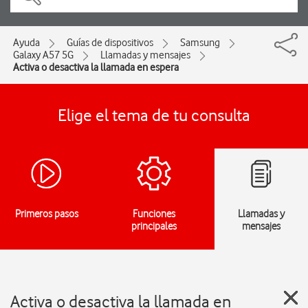
Ayuda
Guías de dispositivos
Samsung
Galaxy A57 5G
Llamadas y mensajes
Activa o desactiva la llamada en espera
Elige el tema de tu consulta
Primeros pasos
Funciones
Llamadas y
principales
mensajes
Activa o desactiva la llamada en