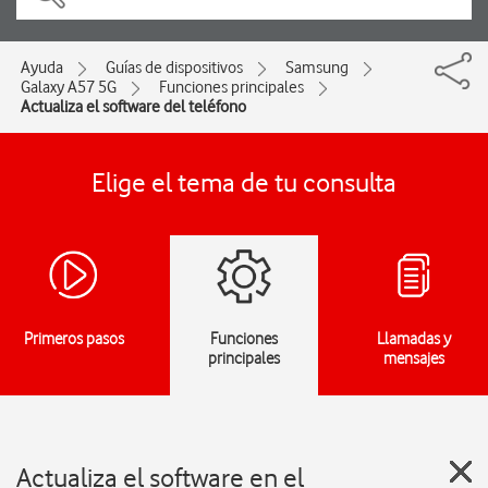
Ayuda
Guías de dispositivos
Samsung
Galaxy A57 5G
Funciones principales
Actualiza el software del teléfono
Elige el tema de tu consulta
Primeros pasos
Funciones
Llamadas y
principales
mensajes
Actualiza el software en el