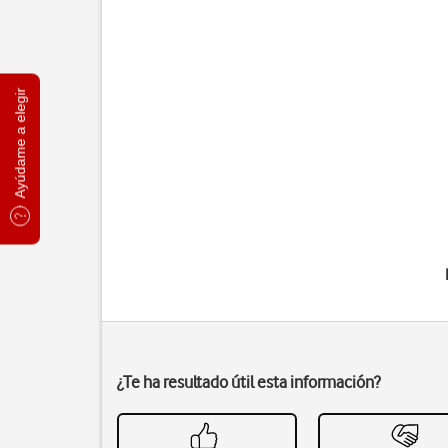
Ayúdame a elegir
¿Te ha resultado útil esta información?