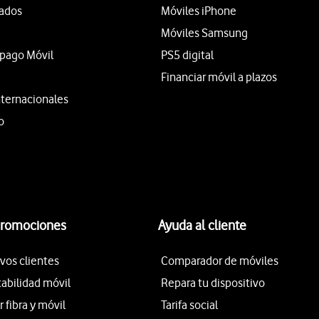
tados
Móviles iPhone
Móviles Samsung
epago Móvil
PS5 digital
Financiar móvil a plazos
nternacionales
o
promociones
Ayuda al cliente
vos clientes
Comparador de móviles
tabilidad móvil
Repara tu dispositivo
fibra y móvil
Tarifa social