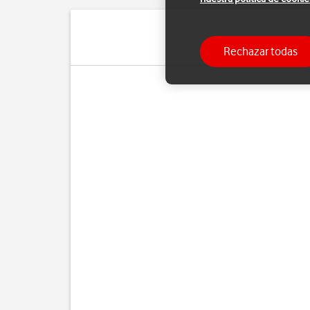
Rechazar todas
Cua