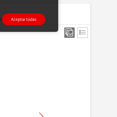
Aceptar todas
ono.