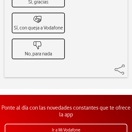
Sí, gracias
Sí, con queja a Vodafone
No, para nada
Ponte al día con las novedades constantes que te ofrece
la app
Ir a Mi Vodafone