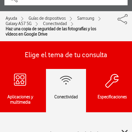
Ayuda
Guías de dispositivos
Samsung
Galaxy A57 5G
Conectividad
Haz una copia de seguridad de las fotografías y los
vídeos en Google Drive
Elige el tema de tu consulta
Aplicaciones y
Conectividad
Especificaciones
multimedia