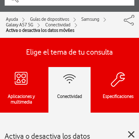
Ayuda
Guías de dispositivos
Samsung
Galaxy A57 5G
Conectividad
Activa o desactiva los datos móviles
Elige el tema de tu consulta
Aplicaciones y
Conectividad
Especificaciones
multimedia
Activa o desactiva los datos