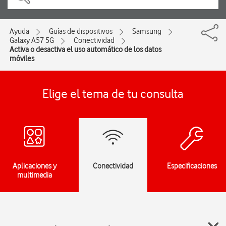
Ayuda
Guías de dispositivos
Samsung
Galaxy A57 5G
Conectividad
Activa o desactiva el uso automático de los datos
móviles
Elige el tema de tu consulta
Aplicaciones y
Conectividad
Especificaciones
multimedia