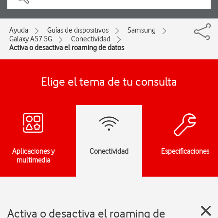
Ayuda
Guías de dispositivos
Samsung
Galaxy A57 5G
Conectividad
Activa o desactiva el roaming de datos
Elige el tema de tu consulta
Aplicaciones y
Conectividad
Especificaciones
multimedia
Activa o desactiva el roaming de