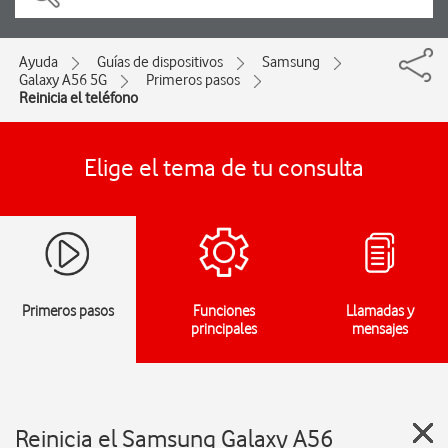
Ayuda
Guías de dispositivos
Samsung
Galaxy A56 5G
Primeros pasos
Reinicia el teléfono
Elige el tema de tu consulta
Primeros pasos
Funciones
Llamadas y
principales
mensajes
Reinicia el Samsung Galaxy A56