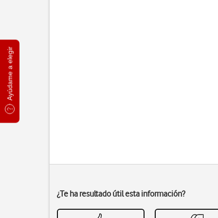
Ayúdame a elegir
¿Te ha resultado útil esta información?