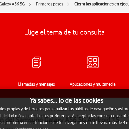
Galaxy A56 5G
Primeros pasos
Cierra las aplicaciones en ejec
Elige el tema de tu consulta
Llamadas y mensajes
Aplicaciones y multimedia
Ya sabes... lo de las cookies
s propias y de terceros para analizar tus hábitos de navegación y así me
blicidad más adaptada a tus preferencia. Al aceptar las cookies consiente
ión del Samsung Galaxy A56 5G Android 15
 sin problema en las funciones de tu navegador y no te llevará más de 4