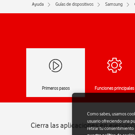
Ayuda
Guías de dispositivos
Samsung
Primeros pasos
Funciones principales
Como sabes, usamos cookie
usuario ofreciendo una pu
Cierra las aplicaciones en ejecuc
retirar tu consentimiento