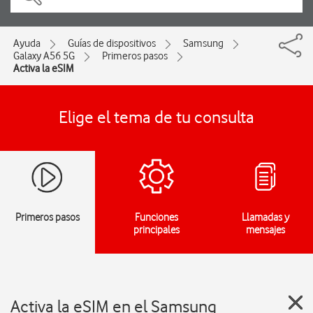
Ayuda
Guías de dispositivos
Samsung
Galaxy A56 5G
Primeros pasos
Activa la eSIM
Elige el tema de tu consulta
Primeros pasos
Funciones
Llamadas y
principales
mensajes
Activa la eSIM en el Samsung