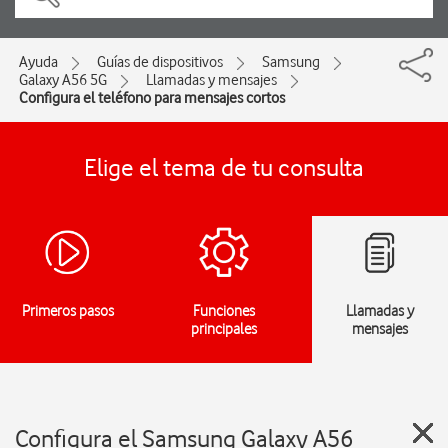
Ayuda
Guías de dispositivos
Samsung
Galaxy A56 5G
Llamadas y mensajes
Configura el teléfono para mensajes cortos
Elige el tema de tu consulta
Primeros pasos
Funciones
Llamadas y
principales
mensajes
Configura el Samsung Galaxy A56