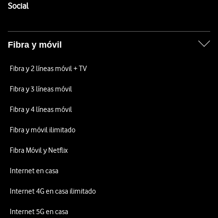
Enlaces a las redes sociales de Vodafone
Social
Fibra y móvil
Fibra y 2 líneas móvil + TV
Fibra y 3 líneas móvil
Fibra y 4 líneas móvil
Fibra y móvil ilimitado
Fibra Móvil y Netflix
Internet en casa
Internet 4G en casa ilimitado
Internet 5G en casa