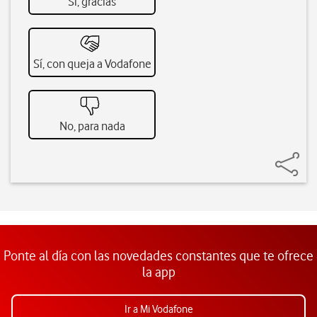
Sí, gracias
Sí, con queja a Vodafone
No, para nada
Ponte al día con las novedades constantes que te ofrece
la app
Ir a Mi Vodafone