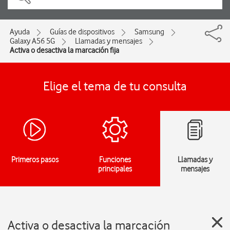
Ayuda
Guías de dispositivos
Samsung
Galaxy A56 5G
Llamadas y mensajes
Activa o desactiva la marcación fija
Elige el tema de tu consulta
Primeros pasos
Funciones
Llamadas y
principales
mensajes
Activa o desactiva la marcación